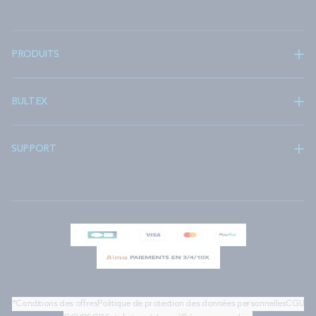
PRODUITS
BULTEX
SUPPORT
*Conditions des offres
Politique de protection des données personnelles
CGU