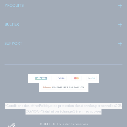
PRODUITS
BULTEX
SUPPORT
*Conditions des offres
Politique de protection des données personnelles
CGU
CGV
RSGP
Satisfait ou échangé
Gérer mes cookies
© BULTEX. Tous droits réservés