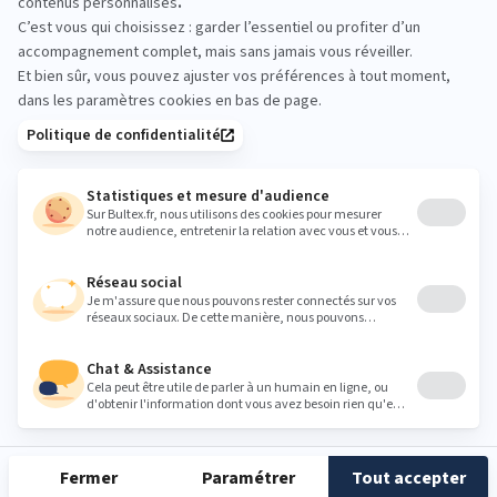
Quelques minutes suffisent pour identifier le
confort qui vous convient.
Heures
Lundi
Fermé
Mardi
09:00 - 12:00
14:00 - 19:00
Mercredi
09:00 - 12:00
14:00 - 19:00
Jeudi
09:00 - 12:00
14:00 - 19:00
Vendredi
09:00 - 12:00
14:00 - 19:00
Samedi
09:00 - 12:00
14:00 - 18:00
Dimanche
Fermé