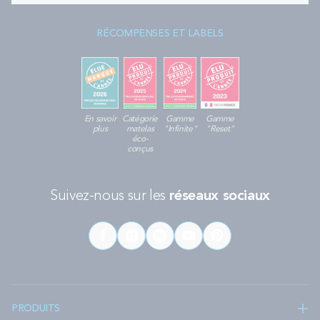
RÉCOMPENSES ET LABELS
En savoir
Catégorie
Gamme
Gamme
plus
matelas
"Infinite"
"Reset"
éco-
conçus
Suivez-nous sur les
réseaux sociaux
PRODUITS