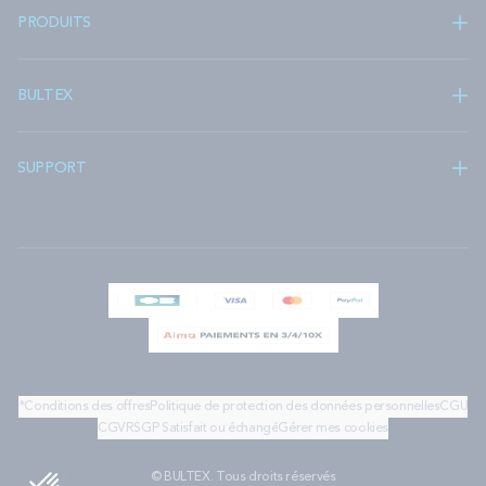
PRODUITS
BULTEX
SUPPORT
*Conditions des offres
Politique de protection des données personnelles
CGU
CGV
RSGP
Satisfait ou échangé
Gérer mes cookies
© BULTEX. Tous droits réservés