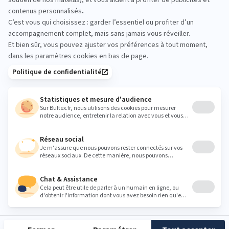
pour essayer avant d’acheter. Chaque matelas est
accessible : allongez-vous, testez, et repartez avec
la certitude d’avoir choisi le bon.
royan@grandlitier.com
Heures
Lundi
14:30 - 19:00
Mardi
09:30 - 12:00
14:30 - 19:00
Mercredi
09:30 - 12:00
14:30 - 19:00
Jeudi
09:30 - 12:00
14:30 - 19:00
Vendredi
09:30 - 12:00
14:30 - 19:00
Samedi
09:30 - 12:00
14:30 - 19:00
Dimanche
Fermé