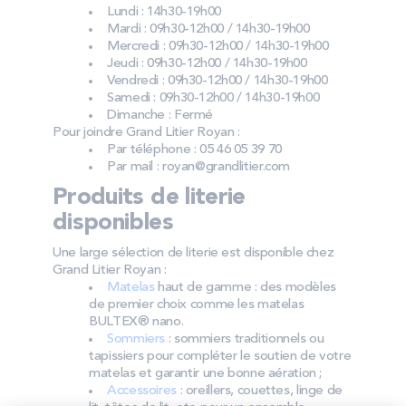
Lundi : 14h30-19h00
Mardi : 09h30-12h00 / 14h30-19h00
Mercredi : 09h30-12h00 / 14h30-19h00
Jeudi : 09h30-12h00 / 14h30-19h00
Vendredi : 09h30-12h00 / 14h30-19h00
Samedi : 09h30-12h00 / 14h30-19h00
Dimanche : Fermé
Pour joindre Grand Litier Royan :
Par téléphone : 05 46 05 39 70
Par mail : royan@grandlitier.com
Produits de literie
disponibles
Une large sélection de literie est disponible chez
Grand Litier Royan :
Matelas
haut de gamme : des modèles
de premier choix comme les matelas
BULTEX® nano.
Sommiers
: sommiers traditionnels ou
tapissiers pour compléter le soutien de votre
matelas et garantir une bonne aération ;
Accessoires
: oreillers, couettes, linge de