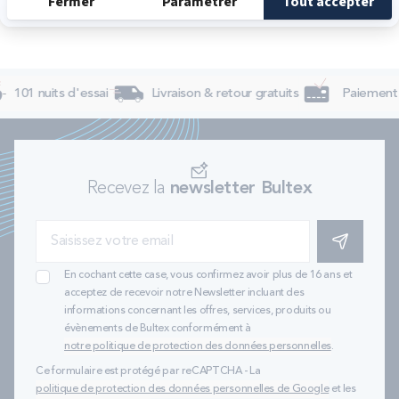
101 nuits d'essai
Livraison & retour gratuits
Paiement 4
Recevez la
newsletter Bultex
S'INSCRIRE
En cochant cette case, vous confirmez avoir plus de 16 ans et
acceptez de recevoir notre Newsletter incluant des
informations concernant les offres, services, produits ou
évènements de Bultex conformément à
notre politique de protection des données personnelles
.
Ce formulaire est protégé par reCAPTCHA - La
politique de protection des données personnelles de Google
et les