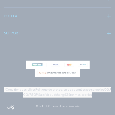
BULTEX
SUPPORT
*Conditions des offres
Politique de protection des données personnelles
CGU
CGV
RSGP
Satisfait ou échangé
Gérer mes cookies
© BULTEX. Tous droits réservés