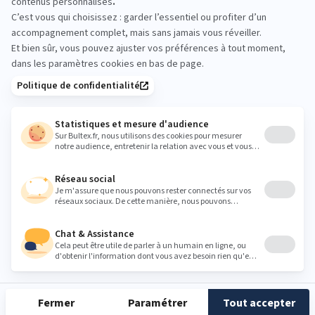
minutes d’essai aident à valider le bon confort
avant l’achat.
Heures
Lundi
14:30 - 18:30
Mardi
09:30 - 12:00
14:30 - 19:00
Mercredi
09:30 - 12:00
14:30 - 19:00
Jeudi
09:30 - 12:00
14:30 - 19:00
Vendredi
09:30 - 12:00
14:30 - 19:00
Samedi
09:30 - 12:00
14:30 - 19:00
Dimanche
Fermé