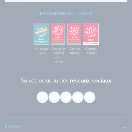
RÉCOMPENSES ET LABELS
En savoir
Catégorie
Gamme
Gamme
plus
matelas
"Infinite"
"Reset"
éco-
conçus
Suivez-nous sur les
réseaux sociaux
PRODUITS