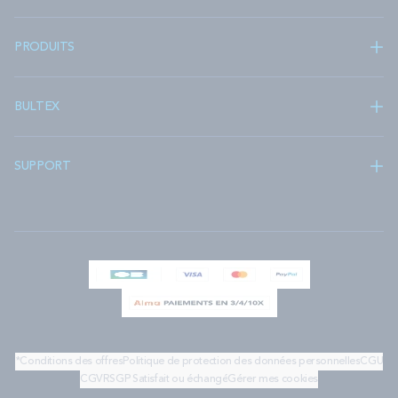
PRODUITS
BULTEX
SUPPORT
*Conditions des offres
Politique de protection des données personnelles
CGU
CGV
RSGP
Satisfait ou échangé
Gérer mes cookies