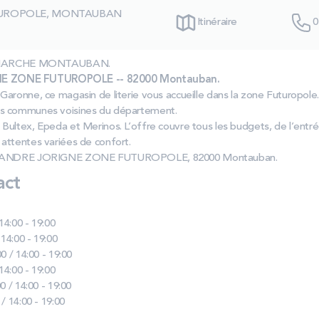
TUROPOLE, MONTAUBAN
Itinéraire
0
ITRIMARCHE MONTAUBAN.
E ZONE FUTUROPOLE -- 82000 Montauban.
aronne, ce magasin de literie vous accueille dans la zone Futuropole
es communes voisines du département.
Bultex, Epeda et Merinos. L’offre couvre tous les budgets, de l’en
attentes variées de confort.
NUE ANDRE JORIGNE ZONE FUTUROPOLE, 82000 Montauban.
act
 14:00 - 19:00
 14:00 - 19:00
0 / 14:00 - 19:00
 14:00 - 19:00
0 / 14:00 - 19:00
 / 14:00 - 19:00