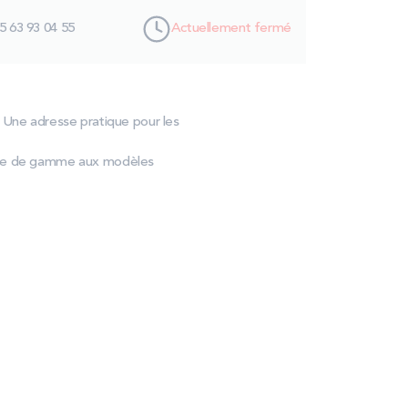
5 63 93 04 55
Actuellement fermé
. Une adresse pratique pour les
trée de gamme aux modèles