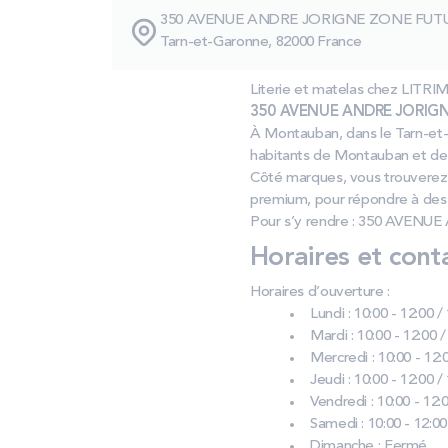
350 AVENUE ANDRE JORIGNE ZONE FU
Tarn-et-Garonne, 82000 France
Literie et matelas chez L
350 AVENUE ANDRE JORIGN
À Montauban, dans le Tarn-et-G
habitants de Montauban et d
Côté marques, vous trouverez 
premium, pour répondre à des 
Pour s’y rendre : 350 AVE
Horaires et cont
Horaires d’ouverture :
Lundi : 10:00 - 12:00 /
Mardi : 10:00 - 12:00 /
Mercredi : 10:00 - 12:0
Jeudi : 10:00 - 12:00 /
Vendredi : 10:00 - 12:0
Samedi : 10:00 - 12:00
Dimanche : Fermé