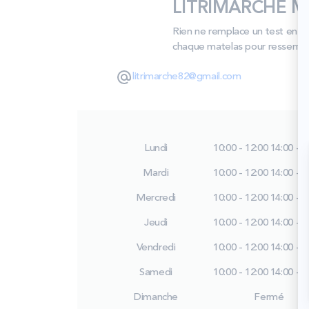
LITRIMARCHE MO
Rien ne remplace un test en m
chaque matelas pour ressentir l
litrimarche82@gmail.com
Lundi
10:00 - 12:00
14:00 - 1
Mardi
10:00 - 12:00
14:00 - 1
Mercredi
10:00 - 12:00
14:00 - 1
Jeudi
10:00 - 12:00
14:00 - 1
Vendredi
10:00 - 12:00
14:00 - 1
Samedi
10:00 - 12:00
14:00 - 1
Dimanche
Fermé