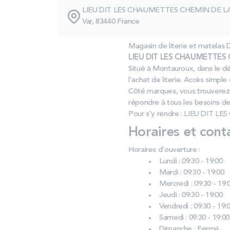
LIEU DIT LES CHAUMETTES CHEMIN DE 
Var, 83440 France
Magasin de literie et mate
LIEU DIT LES CHAUMETTES C
Situé à Montauroux, dans le dé
l’achat de literie. Accès simple
Côté marques, vous trouverez 
répondre à tous les besoins d
Pour s’y rendre : LIEU DIT
Horaires et cont
Horaires d’ouverture :
Lundi : 09:30 - 19:00
Mardi : 09:30 - 19:00
Mercredi : 09:30 - 19:
Jeudi : 09:30 - 19:00
Vendredi : 09:30 - 19:
Samedi : 09:30 - 19:00
Dimanche : Fermé