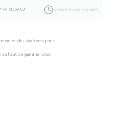
4 94 50 59 80
Ouvert en ce moment
mmune et des alentours pour
ix au haut de gamme, pour