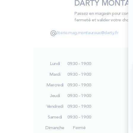
DARTY MONTAURO
Passez en magasin pour compare
fermeté et valider votre choix
literie.mag.montauroux@darty.fr
Lundi
09:30 - 19:00
Mardi
09:30 - 19:00
Mercredi
09:30 - 19:00
Jeudi
09:30 - 19:00
Vendredi
09:30 - 19:00
Samedi
09:30 - 19:00
Dimanche
Fermé