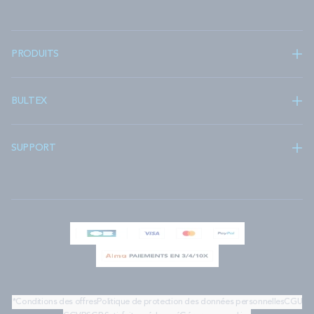
PRODUITS
BULTEX
SUPPORT
*Conditions des offres
Politique de protection des données personnelles
CGU