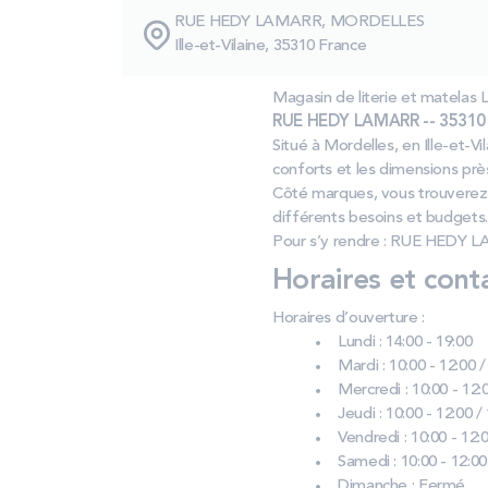
RUE HEDY LAMARR, MORDELLES
Ille-et-Vilaine, 35310 France
Magasin de literie et mate
RUE HEDY LAMARR -- 35310 
Situé à Mordelles, en Ille‑et‑V
conforts et les dimensions prè
Côté marques, vous trouverez
différents besoins et budgets.
Pour s’y rendre : RUE HEDY L
Horaires et cont
Horaires d’ouverture :
Lundi : 14:00 - 19:00
Mardi : 10:00 - 12:00 /
Mercredi : 10:00 - 12:0
Jeudi : 10:00 - 12:00 /
Vendredi : 10:00 - 12:0
Samedi : 10:00 - 12:00
Dimanche : Fermé