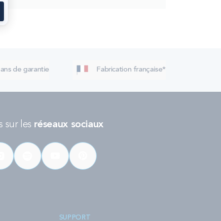
 ans de garantie
Fabrication française*
 sur les
réseaux sociaux
SUPPORT