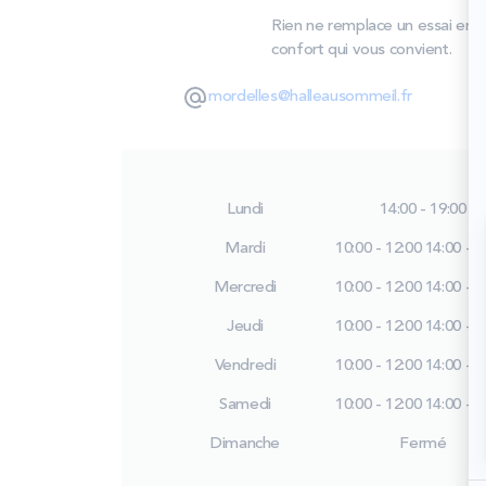
Rien ne remplace un essai en 
confort qui vous convient.
mordelles@halleausommeil.fr
Lundi
14:00 - 19:00
Mardi
10:00 - 12:00
14:00 - 1
Mercredi
10:00 - 12:00
14:00 - 1
Jeudi
10:00 - 12:00
14:00 - 1
Vendredi
10:00 - 12:00
14:00 - 1
Samedi
10:00 - 12:00
14:00 - 1
Dimanche
Fermé