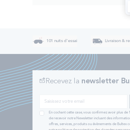
101 nuits d'essai
Livraison & re
Recevez la
newsletter Bu
En cochant cette case, vous confirmez avoir plus de 
de recevoir notre Newsletter incluant des informatio
offres, services, produits ou évènements de Bultex