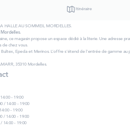
Itinéraire
las LA HALLE AU SOMMEIL MORDELLES.
Mordelles.
ilaine, ce magasin propose un espace dédié à la literie. Une adresse p
s de chez vous.
 Bultex, Epeda et Merinos. L’offre s’étend de l’entrée de gamme au
AMARR, 35310 Mordelles.
act
 14:00 - 19:00
0 / 14:00 - 19:00
 14:00 - 19:00
0 / 14:00 - 19:00
 / 14:00 - 19:00