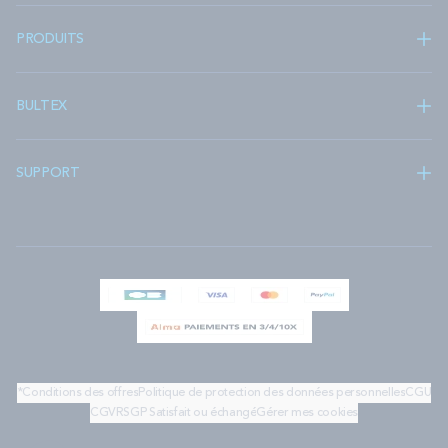
PRODUITS
BULTEX
SUPPORT
*Conditions des offres
Politique de protection des données personnelles
CGU
CGV
RSGP
Satisfait ou échangé
Gérer mes cookies