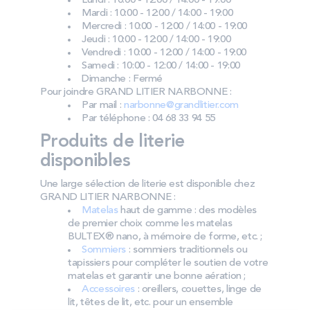
Lundi : 10:00 - 12:00 / 14:00 - 19:00
Mardi : 10:00 - 12:00 / 14:00 - 19:00
Mercredi : 10:00 - 12:00 / 14:00 - 19:00
Jeudi : 10:00 - 12:00 / 14:00 - 19:00
Vendredi : 10:00 - 12:00 / 14:00 - 19:00
Samedi : 10:00 - 12:00 / 14:00 - 19:00
Dimanche : Fermé
Pour joindre GRAND LITIER NARBONNE :
Par mail :
narbonne@grandlitier.com
Par téléphone : 04 68 33 94 55
Produits de literie
disponibles
Une large sélection de literie est disponible chez
GRAND LITIER NARBONNE :
Matelas
haut de gamme : des modèles
de premier choix comme les matelas
BULTEX® nano, à mémoire de forme, etc. ;
Sommiers
: sommiers traditionnels ou
tapissiers pour compléter le soutien de votre
matelas et garantir une bonne aération ;
Accessoires
: oreillers, couettes, linge de
lit, têtes de lit, etc. pour un ensemble