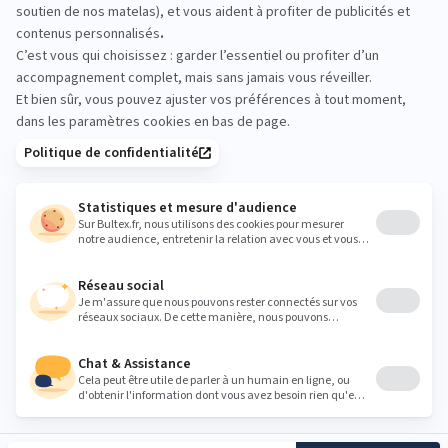
Rien ne remplace un essai en magasin.
Allongez‑vous, comparez les fermetés et testez
différentes positions pour ressentir le bon confort
avant de décider. Prenez votre temps.
narbonne@grandlitier.com
Heures
Lundi
10:00 - 12:00
14:00 - 19:00
Mardi
10:00 - 12:00
14:00 - 19:00
Mercredi
10:00 - 12:00
14:00 - 19:00
Jeudi
10:00 - 12:00
14:00 - 19:00
Vendredi
10:00 - 12:00
14:00 - 19:00
Samedi
10:00 - 12:00
14:00 - 19:00
Dimanche
Fermé