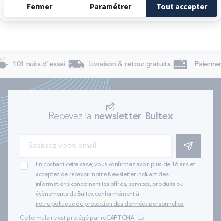
101 nuits d'essai
Livraison & retour gratuits
Paiement
Recevez la
newsletter Bultex
S'INSCRIRE
En cochant cette case, vous confirmez avoir plus de 16 ans et
acceptez de recevoir notre Newsletter incluant des
informations concernant les offres, services, produits ou
évènements de Bultex conformément à
notre politique de protection des données personnelles
.
Ce formulaire est protégé par reCAPTCHA - La