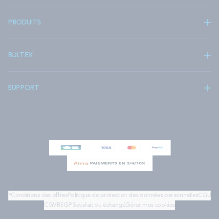
PRODUITS
BULTEX
SUPPORT
*Conditions des offres
Politique de protection des données personnelles
CGU
CGV
RSGP
Satisfait ou échangé
Gérer mes cookies