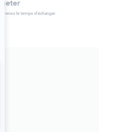
heter
et prenez le temps d’échanger