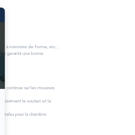
, à mémoire de forme, etc. ;
s et garantir une bonne
rche continue sur les mousses
écisément le soutien et la
 matelas pour la chambre