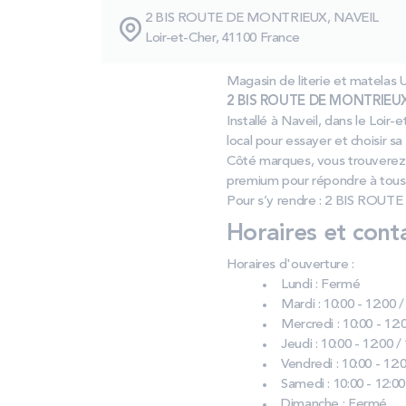
2 BIS ROUTE DE MONTRIEUX, NAVEIL
Loir-et-Cher, 41100 France
Magasin de literie et mate
2 BIS ROUTE DE MONTRIEUX
Installé à Naveil, dans le Loi
local pour essayer et choisir sa 
Côté marques, vous trouverez
premium pour répondre à tous 
Pour s’y rendre : 2 BIS ROUT
Horaires et cont
Horaires d'ouverture :
Lundi : Fermé
Mardi : 10:00 - 12:00 /
Mercredi : 10:00 - 12:0
Jeudi : 10:00 - 12:00 /
Vendredi : 10:00 - 12:0
Samedi : 10:00 - 12:00
Dimanche : Fermé