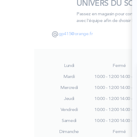
UNIVERS DU SOM
Passez en magasin pour compar
avec l’équipe afin de choisir le
gp415@orange.fr
Lundi
Fermé
Mardi
10:00 - 12:00
14:00 - 1
Mercredi
10:00 - 12:00
14:00 - 1
Jeudi
10:00 - 12:00
14:00 - 1
Vendredi
10:00 - 12:00
14:00 - 1
Samedi
10:00 - 12:00
14:00 - 1
Dimanche
Fermé