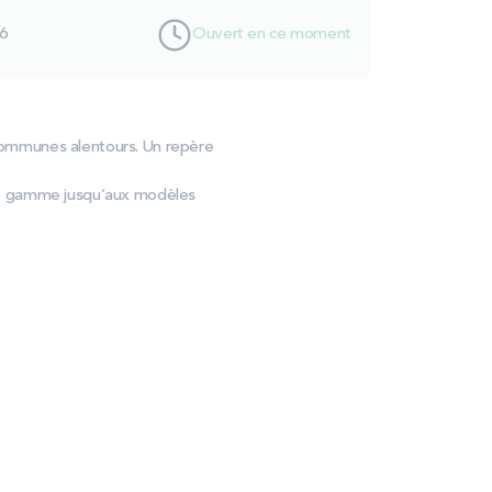
6
Ouvert en ce moment
s communes alentours. Un repère
de gamme jusqu’aux modèles