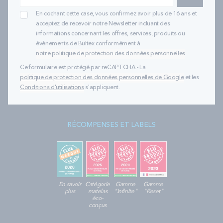
En cochant cette case, vous confirmez avoir plus de 16 ans et
acceptez de recevoir notre Newsletter incluant des
informations concernant les offres, services, produits ou
évènements de Bultex conformément à
notre politique de protection des données personnelles
.
Ce formulaire est protégé par reCAPTCHA - La
politique de protection des données personnelles de Google
et les
Conditions d'utilisations
s'appliquent.
RÉCOMPENSES ET LABELS
En savoir
Catégorie
Gamme
Gamme
plus
matelas
"Infinite"
"Reset"
éco-
conçus