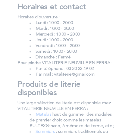
Horaires et contact
Horaires d’ouverture :
Lundi : 10:00 - 20:00
Mardi : 10:00 - 20:00
Mercredi : 10:00 - 20:00
Jeudi : 10:00 - 20:00
Vendredi : 10:00 - 20:00
Samedi : 10:00 - 20:00
Dimanche : Fermé
Pour joindre VITALITERIE NEUVILLE EN FERRA :
Par téléphone : 03 20 22 49 02
Par mail : vitaliterie@gmail.com
Produits de literie
disponibles
Une large sélection de literie est disponible chez
VITALITERIE NEUVILLE EN FERRA :
Matelas
haut de gamme : des modèles
de premier choix comme les matelas
BULTEX® nano, à mémoire de forme, etc. ;
Sommiers
: sommiers traditionnels ou