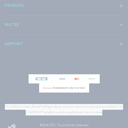
PRODUITS
BULTEX
SUPPORT
*Conditions des offres
Politique de protection des données personnelles
CGU
CGV
RSGP
Satisfait ou échangé
Gérer mes cookies
© BULTEX. Tous droits réservés