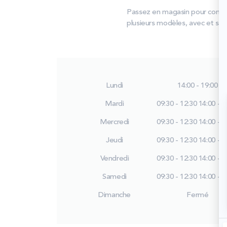
Passez en magasin pour compare
plusieurs modèles, avec et sans
Lundi
14:00 - 19:00
Mardi
09:30 - 12:30
14:00 - 1
Mercredi
09:30 - 12:30
14:00 - 1
Jeudi
09:30 - 12:30
14:00 - 1
Vendredi
09:30 - 12:30
14:00 - 1
Samedi
09:30 - 12:30
14:00 - 1
Dimanche
Fermé