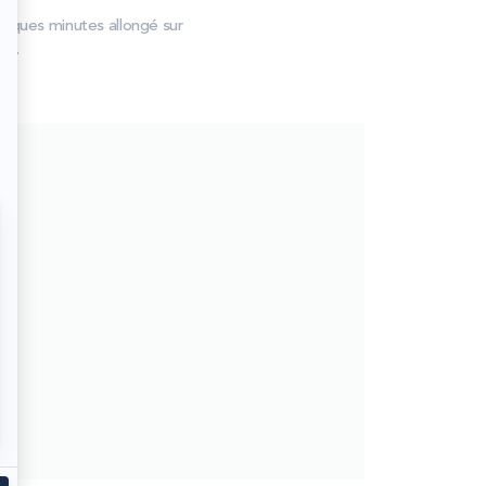
elques minutes allongé sur
ce.