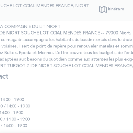
OUCHE LOT CCIAL MENDES FRANCE, NIORT
Itinéraire
as LA COMPAGNIE DU LIT NIORT.
DE NIORT SOUCHE LOT CCIAL MENDES FRANCE -- 79000 Niort.
ce magasin accompagne les habitants du bassin niortais dans le choix de
voisines, il sert de point de repère pour renouveler matelas et sommi
z Bultex, Epeda et Merinos. L’offre couvre tous les budgets, de l’e
 adaptées aux besoins du quotidien comme aux attentes les plus exig
ROBERT TURGOT ZI DE NIORT SOUCHE LOT CCIAL MENDES FRANCE, 7
act
 14:00 - 19:00
0 / 14:00 - 19:00
 14:00 - 19:00
0 / 14:00 - 19:00
 / 14:00 - 19:00