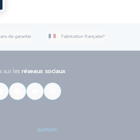
 ans de garantie
Fabrication française*
 sur les
réseaux sociaux
SUPPORT