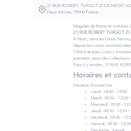
21 RUE ROBERT TURGOT ZI DE NIORT S
Deux-Sèvres, 79000 France
Magasin de literie et matel
21 RUE ROBERT TURGOT ZI 
À Niort, dans les Deux‑Sèvres, 
depuis les zones commerciales 
Côté marques, vous y trouvere
premium, avec des collections
Pour s’y rendre : 21 RUE 
Horaires et cont
Horaires d’ouverture :
Lundi : 14:00 - 19:00
Mardi : 09:30 - 12:30 /
Mercredi : 09:30 - 12:3
Jeudi : 09:30 - 12:30 /
Vendredi : 09:30 - 12:3
Samedi : 09:30 - 12:30
Dimanche : Fermé