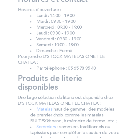
Horaires d’ouverture :
Lundi : 14:00 - 19:00
Mardi : 09:30 - 19:00
Mercredi : 09:30 - 19:00
Jeudi : 09:30 - 19:00
Vendredi : 09:30 - 19:00
Samedi : 10:00 - 18:00
Dimanche : Fermé
Pour joindre D’STOCK MATELAS ONET LE
CHATEA :
Par téléphone : 05 65 78 95 40
Produits de literie
disponibles
Une large sélection de literie est disponible chez
D’STOCK MATELAS ONET LE CHATEA :
Matelas
haut de gamme : des modèles
de premier choix comme les matelas
BULTEX® nano, à mémoire de forme, etc. ;
Sommiers
: sommiers traditionnels ou
tapissiers pour compléter le soutien de votre