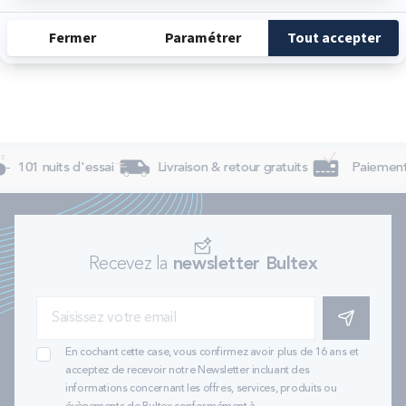
Dimanche
Fermé
101 nuits d'essai
Livraison & retour gratuits
Paiement 
Recevez la
newsletter Bultex
S'INSCRIRE
En cochant cette case, vous confirmez avoir plus de 16 ans et
acceptez de recevoir notre Newsletter incluant des
informations concernant les offres, services, produits ou