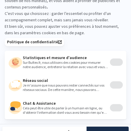
Allongez-vous quelques minutes sur plusieurs
matelas Bultex, testez différentes fermetés et
validez le soutien qui vous convient vraiment.
dirmag.orthez@darty.fr
Heures
Lundi
09:30 - 12:30
14:00 - 19:00
Mardi
09:30 - 12:30
14:00 - 19:00
Mercredi
09:30 - 12:30
14:00 - 19:00
Jeudi
09:30 - 12:30
14:00 - 19:00
Vendredi
09:30 - 12:30
14:00 - 19:00
Samedi
09:30 - 19:00
Dimanche
Fermé