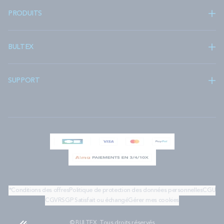
PRODUITS
BULTEX
SUPPORT
*Conditions des offres
Politique de protection des données personnelles
CGU
CGV
RSGP
Satisfait ou échangé
Gérer mes cookies
© BULTEX. Tous droits réservés