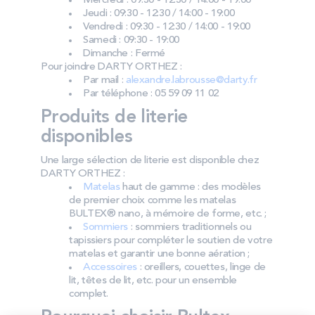
Mercredi : 09:30 - 12:30 / 14:00 - 19:00
Jeudi : 09:30 - 12:30 / 14:00 - 19:00
Vendredi : 09:30 - 12:30 / 14:00 - 19:00
Samedi : 09:30 - 19:00
Dimanche : Fermé
Pour joindre DARTY ORTHEZ :
Par mail :
alexandre.labrousse@darty.fr
Par téléphone : 05 59 09 11 02
Produits de literie
disponibles
Une large sélection de literie est disponible chez
DARTY ORTHEZ :
Matelas
haut de gamme : des modèles
de premier choix comme les matelas
BULTEX® nano, à mémoire de forme, etc. ;
Sommiers
: sommiers traditionnels ou
tapissiers pour compléter le soutien de votre
matelas et garantir une bonne aération ;
Accessoires
: oreillers, couettes, linge de
lit, têtes de lit, etc. pour un ensemble
complet.