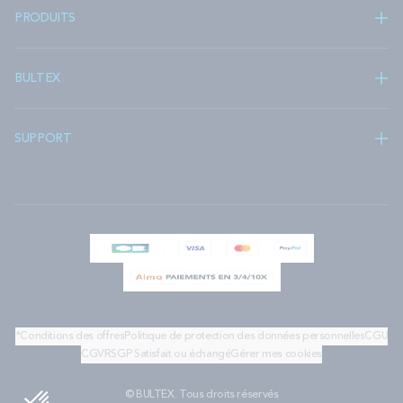
PRODUITS
BULTEX
SUPPORT
*Conditions des offres
Politique de protection des données personnelles
CGU
CGV
RSGP
Satisfait ou échangé
Gérer mes cookies
© BULTEX. Tous droits réservés