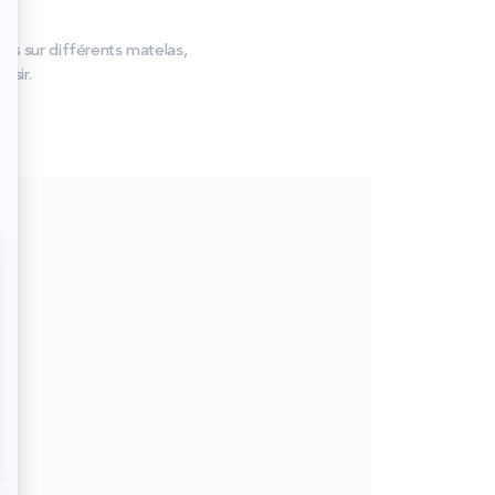
es sur différents matelas,
isir.