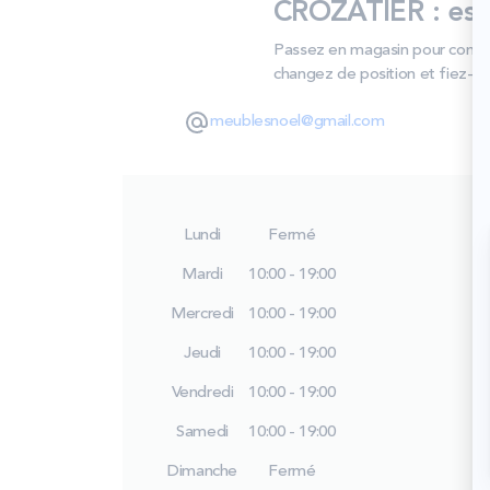
CROZATIER : ess
Passez en magasin pour compare
changez de position et fiez‑vous
meublesnoel@gmail.com
Lundi
Fermé
Mardi
10:00 - 19:00
Mercredi
10:00 - 19:00
Jeudi
10:00 - 19:00
Vendredi
10:00 - 19:00
Samedi
10:00 - 19:00
Dimanche
Fermé