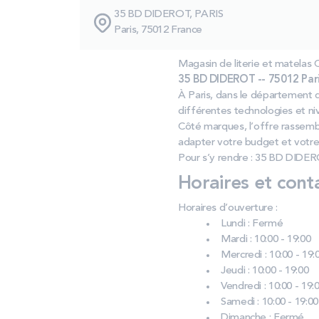
35 BD DIDEROT, PARIS
Paris, 75012 France
Magasin de literie et matela
35 BD DIDEROT -- 75012 Pari
À Paris, dans le département d
différentes technologies et ni
Côté marques, l’offre rassem
adapter votre budget et votre
Pour s’y rendre : 35 BD DIDER
Horaires et cont
Horaires d’ouverture :
Lundi : Fermé
Mardi : 10:00 - 19:00
Mercredi : 10:00 - 19:
Jeudi : 10:00 - 19:00
Vendredi : 10:00 - 19:
Samedi : 10:00 - 19:00
Dimanche : Fermé