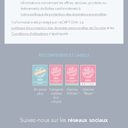
informations concernant les offres, services, produits ou
évènements de Bultex conformément à
notre politique de protection des données personnelles
.
Ce formulaire est protégé par reCAPTCHA - La
politique de protection des données personnelles de Google
et les
Conditions d'utilisations
s'appliquent.
RÉCOMPENSES ET LABELS
En savoir
Catégorie
Gamme
Gamme
plus
matelas
"Infinite"
"Reset"
éco-
conçus
Suivez-nous sur les
réseaux sociaux