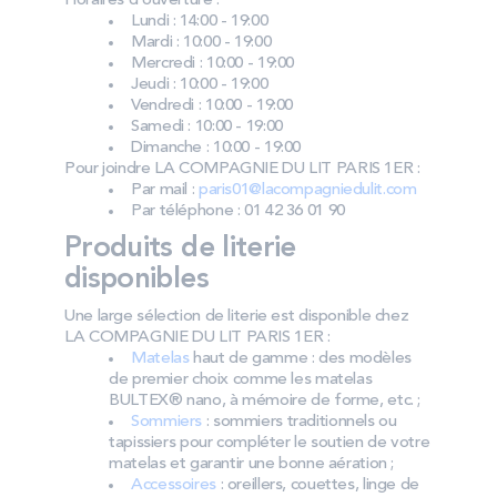
Horaires d’ouverture :
Lundi : 14:00 - 19:00
Mardi : 10:00 - 19:00
Mercredi : 10:00 - 19:00
Jeudi : 10:00 - 19:00
Vendredi : 10:00 - 19:00
Samedi : 10:00 - 19:00
Dimanche : 10:00 - 19:00
Pour joindre LA COMPAGNIE DU LIT PARIS 1ER :
Par mail :
paris01@lacompagniedulit.com
Par téléphone : 01 42 36 01 90
Produits de literie
disponibles
Une large sélection de literie est disponible chez
LA COMPAGNIE DU LIT PARIS 1ER :
Matelas
haut de gamme : des modèles
de premier choix comme les matelas
BULTEX® nano, à mémoire de forme, etc. ;
Sommiers
: sommiers traditionnels ou
tapissiers pour compléter le soutien de votre
matelas et garantir une bonne aération ;
Accessoires
: oreillers, couettes, linge de