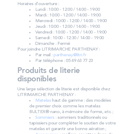
Horaires d’ouverture :
Lundi : 10:00 - 12:00 / 14:00 - 19:00
Mardi : 10:00 - 12:00 / 14:00 - 19:00
Mercredi : 10:00 - 12:00 / 14:00 - 19:00
Jeudi : 10:00 - 12:00 / 14:00 - 19:00
Vendredi : 10:00 - 12:00 / 14:00 - 19:00
Samedi : 10:00 - 12:30 / 14:00 - 19:00
Dimanche : Fermé
Pour joindre LITRIMARCHE PARTHENAY :
Par mail :
parthenay@litri.fr
Par téléphone : 05 49 63 77 23
Produits de literie
disponibles
Une large sélection de literie est disponible chez
LITRIMARCHE PARTHENAY :
Matelas
haut de gamme : des modèles
de premier choix comme les matelas
BULTEX® nano, à mémoire de forme, etc. ;
Sommiers
: sommiers traditionnels ou
tapissiers pour compléter le soutien de votre
matelas et garantir une bonne aération ;