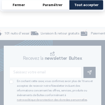
101 nuits d'essai
Livraison & retour gratuits
Paiement 
Recevez la
newsletter Bultex
S'INSCRIRE
En cochant cette case, vous confirmez avoir plus de 16 ans et
acceptez de recevoir notre Newsletter incluant des
informations concernant les offres, services, produits ou
évènements de Bultex conformément à
notre politique de protection des données personnelles
.