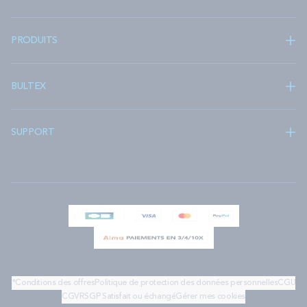
PRODUITS
BULTEX
SUPPORT
*Conditions des offres
Politique de protection des données personnelles
CGU
CGV
RSGP
Satisfait ou échangé
Gérer mes cookies