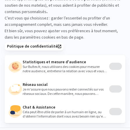
Passez en magasin pour comparer les conforts et
les formats. Allongez‑vous quelques minutes sur
plusieurs modèles pour ressentir les différences.
Vous repartez avec un choix clair et adapté.
parthenay@litri.fr
Heures
Lundi
10:00 - 12:00
14:00 - 19:00
Mardi
10:00 - 12:00
14:00 - 19:00
Mercredi
10:00 - 12:00
14:00 - 19:00
Jeudi
10:00 - 12:00
14:00 - 19:00
Vendredi
10:00 - 12:00
14:00 - 19:00
Samedi
10:00 - 12:30
14:00 - 19:00
Dimanche
Fermé