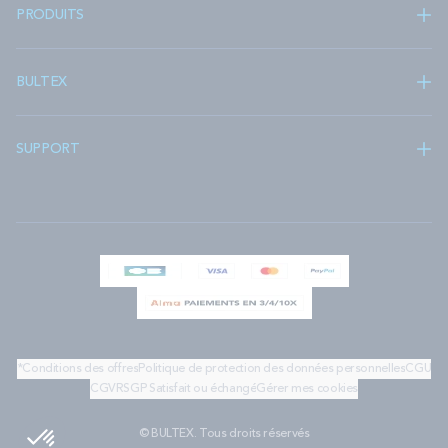
PRODUITS
BULTEX
SUPPORT
*Conditions des offres
Politique de protection des données personnelles
CGU
CGV
RSGP
Satisfait ou échangé
Gérer mes cookies
© BULTEX. Tous droits réservés