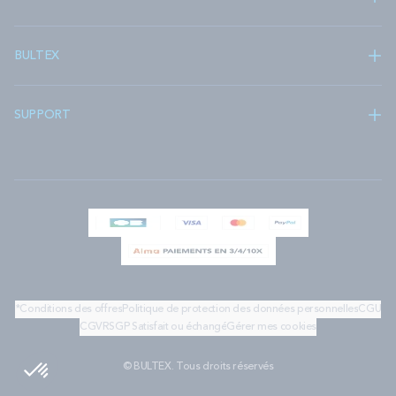
BULTEX
SUPPORT
*Conditions des offres
Politique de protection des données personnelles
CGU
CGV
RSGP
Satisfait ou échangé
Gérer mes cookies
© BULTEX. Tous droits réservés