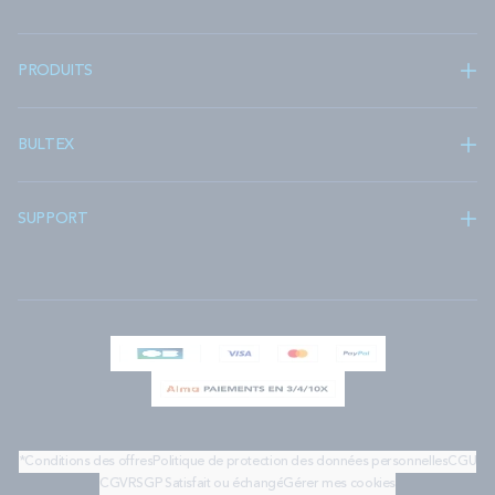
PRODUITS
BULTEX
SUPPORT
*Conditions des offres
Politique de protection des données personnelles
CGU
CGV
RSGP
Satisfait ou échangé
Gérer mes cookies