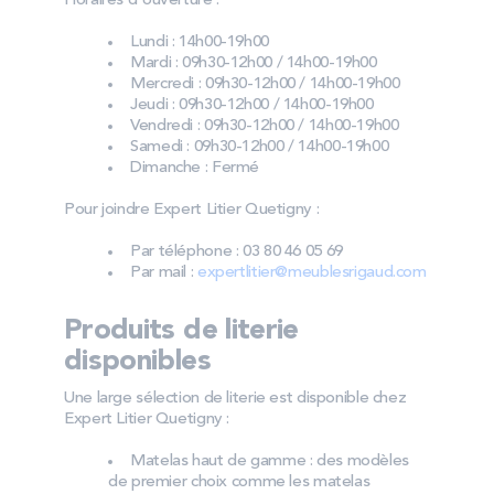
Horaires d'ouverture :
Lundi : 14h00-19h00
Mardi : 09h30-12h00 / 14h00-19h00
Mercredi : 09h30-12h00 / 14h00-19h00
Jeudi : 09h30-12h00 / 14h00-19h00
Vendredi : 09h30-12h00 / 14h00-19h00
Samedi : 09h30-12h00 / 14h00-19h00
Dimanche : Fermé
Pour joindre Expert Litier Quetigny :
Par téléphone : 03 80 46 05 69
Par mail :
expertlitier@meublesrigaud.com
Produits de literie
disponibles
Une large sélection de literie est disponible chez
Expert Litier Quetigny :
Matelas haut de gamme : des modèles
de premier choix comme les matelas