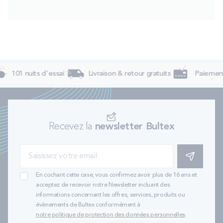
101 nuits d'essai
Livraison & retour gratuits
Paiement 
Recevez la
newsletter Bultex
S'INSCRIRE
En cochant cette case, vous confirmez avoir plus de 16 ans et
acceptez de recevoir notre Newsletter incluant des
informations concernant les offres, services, produits ou
évènements de Bultex conformément à
notre politique de protection des données personnelles
.