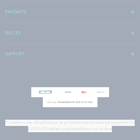
PRODUITS
BULTEX
SUPPORT
*Conditions des offres
Politique de protection des données personnelles
CGU
CGV
RSGP
Satisfait ou échangé
Gérer mes cookies