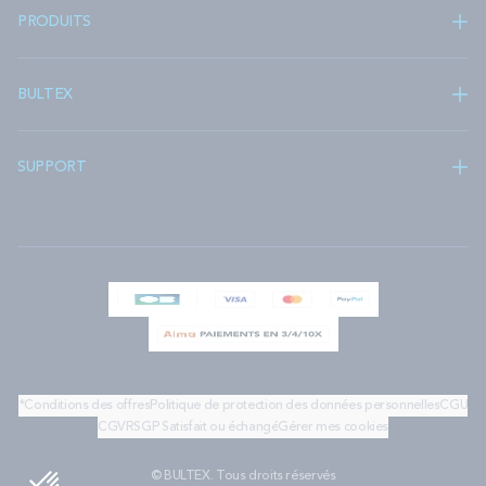
PRODUITS
BULTEX
SUPPORT
*Conditions des offres
Politique de protection des données personnelles
CGU
CGV
RSGP
Satisfait ou échangé
Gérer mes cookies
© BULTEX. Tous droits réservés