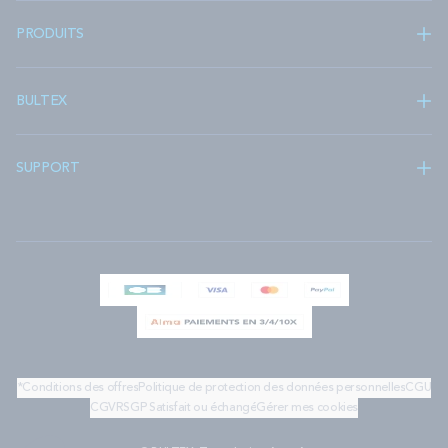
PRODUITS
BULTEX
SUPPORT
*Conditions des offres
Politique de protection des données personnelles
CGU
CGV
RSGP
Satisfait ou échangé
Gérer mes cookies