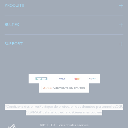
PRODUITS
BULTEX
SUPPORT
*Conditions des offres
Politique de protection des données personnelles
CGU
CGV
RSGP
Satisfait ou échangé
Gérer mes cookies
© BULTEX. Tous droits réservés