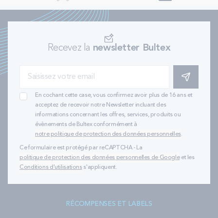
Recevez la
newsletter Bultex
S'INSCRIRE
En cochant cette case, vous confirmez avoir plus de 16 ans et
acceptez de recevoir notre Newsletter incluant des
informations concernant les offres, services, produits ou
évènements de Bultex conformément à
notre politique de protection des données personnelles
.
Ce formulaire est protégé par reCAPTCHA - La
politique de protection des données personnelles de Google
et les
Conditions d'utilisations
s'appliquent.
RÉCOMPENSES ET LABELS