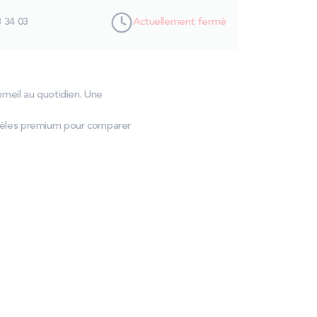
3 34 03
Actuellement fermé
meil au quotidien. Une
dèles premium pour comparer