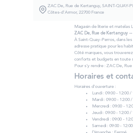
ZAC De, Rue de Kertanguy, SAINT-QUAY-
Côtes-d'Armor, 22700 France
Magasin de literie et matela
ZAC De, Rue de Kertanguy --
À Saint‑Quay‑Perros, dans les
adresse pratique pour les habit
Côté marques, vous trouverez
conforts et budgets en toute s
Pour s’y rendre : ZAC De, Rue
Horaires et cont
Horaires d’ouverture :
Lundi : 09:00 - 12:00 /
Mardi : 09:00 - 12:00 /
Mercredi : 09:00 - 12:0
Jeudi : 09:00 - 12:00 /
Vendredi : 09:00 - 12:0
Samedi : 09:00 - 12:00
Dimanche : Fermé