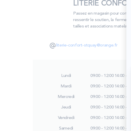
LITERIE CONFORT
Passez en magasin pour compar
ressentir le soutien, la fermet
tailles et associations matela
literie-confort-stquay@orange.fr
Lundi
09:00 - 12:00
14:00 - 1
Mardi
09:00 - 12:00
14:00 - 1
Mercredi
09:00 - 12:00
14:00 - 1
Jeudi
09:00 - 12:00
14:00 - 1
Vendredi
09:00 - 12:00
14:00 - 1
Samedi
09:00 - 12:00
14:00 - 1