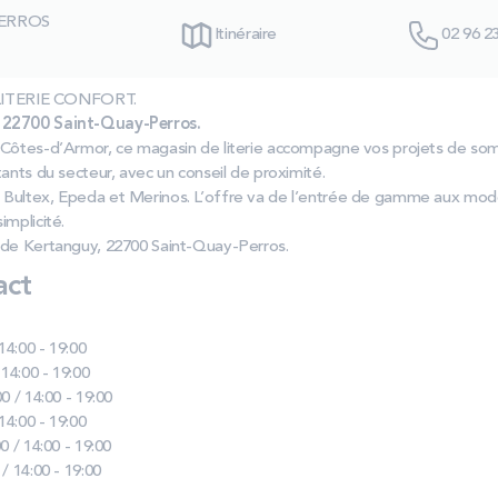
PERROS
Itinéraire
02 96 2
s LITERIE CONFORT.
 22700 Saint-Quay-Perros.
 Côtes‑d’Armor, ce magasin de literie accompagne vos projets de som
ants du secteur, avec un conseil de proximité.
 Bultex, Epeda et Merinos. L’offre va de l’entrée de gamme aux mo
implicité.
 de Kertanguy, 22700 Saint‑Quay‑Perros.
act
 14:00 - 19:00
 14:00 - 19:00
0 / 14:00 - 19:00
 14:00 - 19:00
0 / 14:00 - 19:00
 / 14:00 - 19:00