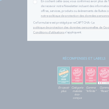
En cochant cette case, vous confirmez avoir plus de 
de recevoir notre Newsletter incluant des informatio
offres, services, produits ou évènements de Bultex
notre politique de protection des données personne
Ce formulaire est protégé par reCAPTCHA - La
politique de protection des données personnelles de Go
Conditions d'utilisations
s'appliquent.
RÉCOMPENSES ET LABELS
En savoir
Catégorie
Gamme
Gamm
plus
matelas
"Infinite"
"Reset
éco-
conçus