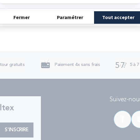
tour gratuits
Paiement 4x sans frais
5 à 7
Suivez-nous
ltex
S'INSCRIRE