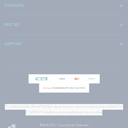
PRODUITS
BULTEX
SUPPORT
*Conditions des offres
Politique de protection des données personnelles
CGU
CGV
RSGP
Satisfait ou échangé
Gérer mes cookies
© BULTEX. Tous droits réservés