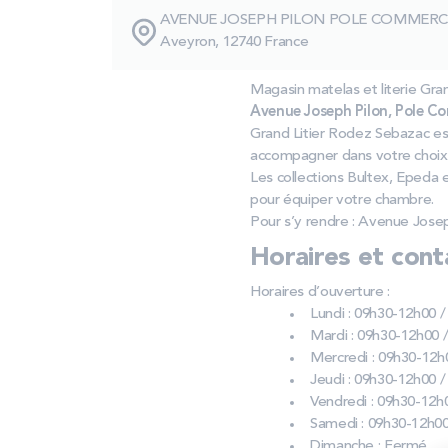
AVENUE JOSEPH PILON POLE COMMERC
Aveyron, 12740 France
Magasin matelas et literie Gra
Avenue Joseph Pilon, Pole C
Grand Litier Rodez Sebazac est
accompagner dans votre choix
Les collections Bultex, Epeda
pour équiper votre chambre.
Pour s’y rendre : Avenue Jose
Horaires et cont
Horaires d’ouverture :
Lundi : 09h30-12h00 
Mardi : 09h30-12h00 
Mercredi : 09h30-12h
Jeudi : 09h30-12h00 
Vendredi : 09h30-12h
Samedi : 09h30-12h00
Dimanche : Fermé