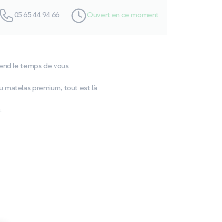
05 65 44 94 66
Ouvert en ce moment
rend le temps de vous
u matelas premium, tout est là
.