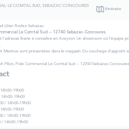
IAL LE COMTAL SUD, SEBAZAC CONCOURES
Itinéraire
nd Litier Rodez Sebazac.
ommercial Le Comtal Sud -- 12740 Sebazac-Concoures.
 l’adresse literie à connaître en Aveyron. Un showroom où l’équipe p
.
 et Merinos sont présentées dans le magasin. Du couchage d’appoint a
ph Pilon, Pole Commercial Le Comtal Sud -- 12740 Sebazac-Concoures
act
/ 14h00-19h00
/ 14h00-19h00
00 / 14h00-19h00
/ 14h00-19h00
00 / 14h00-19h00
 / 14h00-19h00