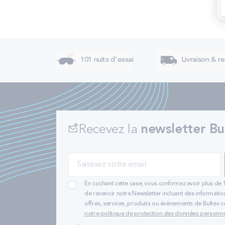
101 nuits d'essai
Livraison & re
Recevez la
newsletter Bu
En cochant cette case, vous confirmez avoir plus de 
de recevoir notre Newsletter incluant des informatio
offres, services, produits ou évènements de Bultex
notre politique de protection des données personne