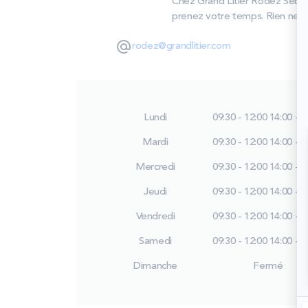
Chez Grand Litier Rodez Sebaza
prenez votre temps. Rien ne rem
rodez@grandlitier.com
Lundi
09:30 - 12:00
14:00 - 1
Mardi
09:30 - 12:00
14:00 - 1
Mercredi
09:30 - 12:00
14:00 - 1
Jeudi
09:30 - 12:00
14:00 - 1
Vendredi
09:30 - 12:00
14:00 - 1
Samedi
09:30 - 12:00
14:00 - 1
Dimanche
Fermé