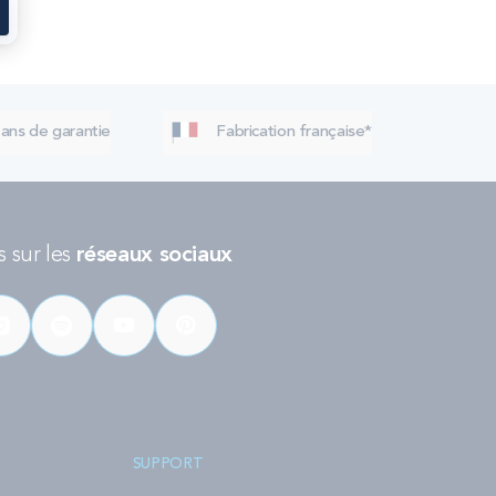
 ans de garantie
Fabrication française*
 sur les
réseaux sociaux
SUPPORT