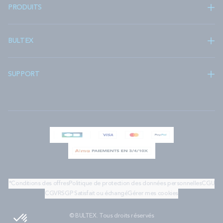
PRODUITS
BULTEX
SUPPORT
*Conditions des offres
Politique de protection des données personnelles
CGU
CGV
RSGP
Satisfait ou échangé
Gérer mes cookies
© BULTEX. Tous droits réservés