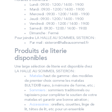
Horaires d’ouverture :
Lundi : 09:30 - 12:00 / 14:00 - 19:00
Mardi : 09:30 - 12:00 / 14:00 - 19:00
Mercredi : 09:30 - 12:00 / 14:00 - 19:00
Jeudi : 09:30 - 12:00 / 14:00 - 19:00
Vendredi : 09:30 - 12:00 / 14:00 - 19:00
Samedi : 09:30 - 12:00 / 14:00 - 19:00
Dimanche : Fermé
Pour joindre LA HALLE AU SOMMEIL SISTERON :
Par mail : sisteron@halleausommeil.fr
Produits de literie
disponibles
Une large sélection de literie est disponible chez
LA HALLE AU SOMMEIL SISTERON :
Matelas
haut de gamme : des modèles
de premier choix comme les matelas
BULTEX® nano, à mémoire de forme, etc. ;
Sommiers
: sommiers traditionnels ou
tapissiers pour compléter le soutien de votre
matelas et garantir une bonne aération ;
Accessoires
: oreillers, couettes, linge de
lit, têtes de lit, etc. pour un ensemble