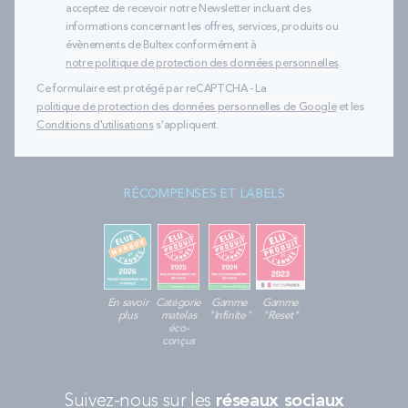
acceptez de recevoir notre Newsletter incluant des
informations concernant les offres, services, produits ou
évènements de Bultex conformément à
notre politique de protection des données personnelles
.
Ce formulaire est protégé par reCAPTCHA - La
politique de protection des données personnelles de Google
et les
Conditions d'utilisations
s'appliquent.
RÉCOMPENSES ET LABELS
En savoir
Catégorie
Gamme
Gamme
plus
matelas
"Infinite"
"Reset"
éco-
conçus
Suivez-nous sur les
réseaux sociaux