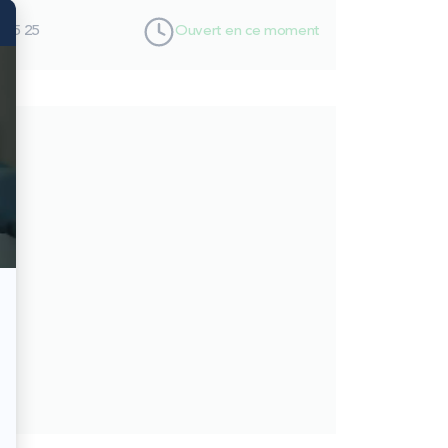
5 25 25
Ouvert en ce moment