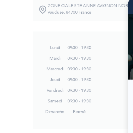
ZONE CIALE STE ANNE AVIGNON NORD,
Vaucluse, 84700 France
Lundi
09:30 - 19:30
Mardi
09:30 - 19:30
Mercredi
09:30 - 19:30
Jeudi
09:30 - 19:30
Vendredi
09:30 - 19:30
Samedi
09:30 - 19:30
Dimanche
Fermé