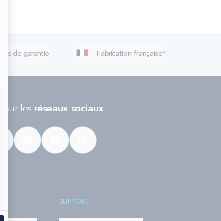
 ans de garantie
Fabrication française*
 sur les
réseaux sociaux
SUPPORT