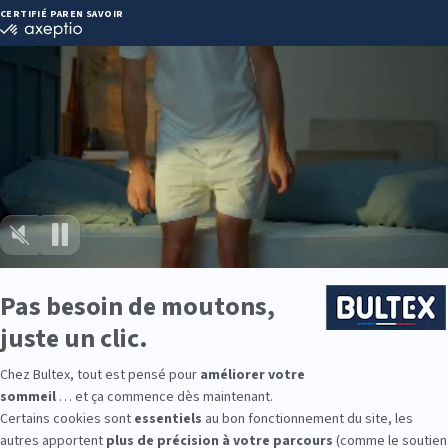
 SORGUES
Itinéraire
08 26 2
Heures