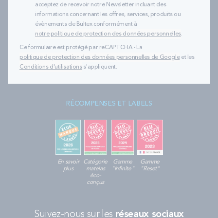
acceptez de recevoir notre Newsletter incluant des
informations concernant les offres, services, produits ou
évènements de Bultex conformément à
notre politique de protection des données personnelles
.
Ce formulaire est protégé par reCAPTCHA - La
politique de protection des données personnelles de Google
et les
Conditions d'utilisations
s'appliquent.
RÉCOMPENSES ET LABELS
En savoir
Catégorie
Gamme
Gamme
plus
matelas
"Infinite"
"Reset"
éco-
conçus
Suivez-nous sur les
réseaux sociaux