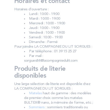
Horaires et contact
Horaires d’ouverture :
Lundi : 10:00 - 19:00
Mardi : 10:00 - 19:00
Mercredi : 10:00 - 19:00
Jeudi : 10:00 - 19:00
Vendredi : 10:00 - 19:00
Samedi : 10:00 - 19:00
Dimanche : Fermé
Pour joindre LA COMPAGNIE DU LIT SORGUES :
Par téléphone : 01 39 15 25 27
Par mail :
sorgues84@lacompagniedulit.com
Produits de literie
disponibles
Une large sélection de literie est disponible chez
LA COMPAGNIE DU LIT SORGUES :
Matelas
haut de gamme : des modèles
de premier choix comme les matelas
BULTEX® nano, à mémoire de forme, etc. ;
Sommiers
: sommiers traditionnels ou