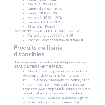
Lundi : 10:00 - 19:00
Mardi : 10:00 - 19:00
Mercredi : 10:00 - 19:00
Jeudi : 10:00 - 19:00
Vendredi : 10:00 - 19:00
Samedi : 09:30 - 19:00
Dimanche : Fermé
Pour joindre GRAND LITIER SAINT EGREVE :
Par téléphone : 04 76 75 49 09
Par mail : vincent.antoine2@orange.fr
Produits de literie
disponibles
Une large sélection de literie est disponible chez
GRAND LITIER SAINT EGREVE :
Matelas
haut de gamme : des modèles
de premier choix comme les matelas
BULTEX® nano, à mémoire de forme, etc. ;
Sommiers
: sommiers traditionnels ou
tapissiers pour compléter le soutien de votre
matelas et garantir une bonne aération ;
Accessoires
: oreillers, couettes, linge de
lit, têtes de lit, etc. pour un ensemble