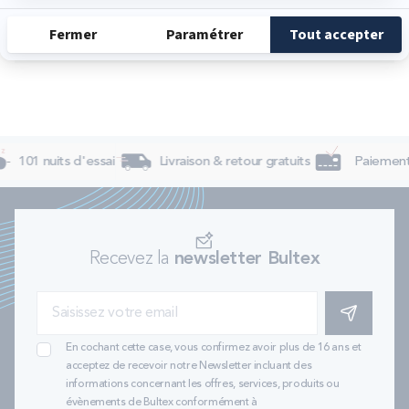
Dimanche
Fermé
101 nuits d'essai
Livraison & retour gratuits
Paiement 
Recevez la
newsletter Bultex
S'INSCRIRE
En cochant cette case, vous confirmez avoir plus de 16 ans et
acceptez de recevoir notre Newsletter incluant des
informations concernant les offres, services, produits ou
évènements de Bultex conformément à