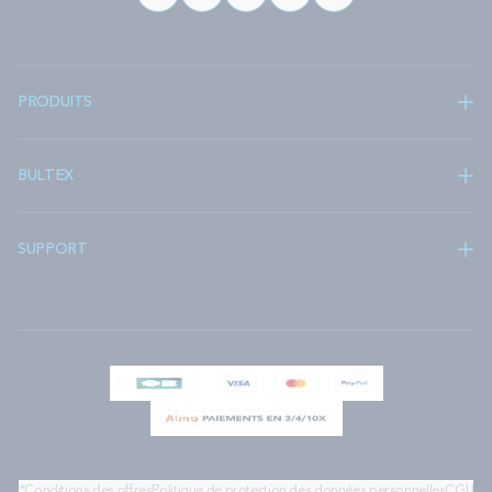
PRODUITS
BULTEX
SUPPORT
*Conditions des offres
Politique de protection des données personnelles
CGU