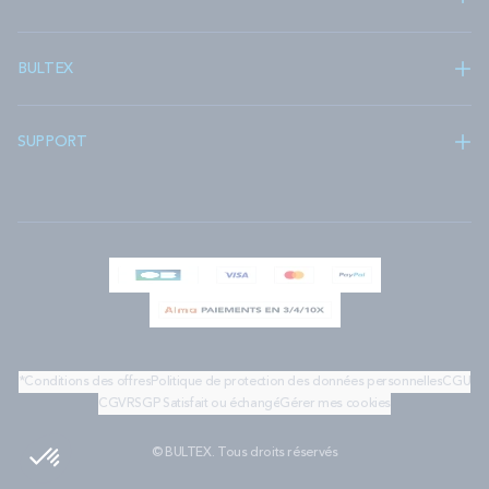
BULTEX
SUPPORT
*Conditions des offres
Politique de protection des données personnelles
CGU
CGV
RSGP
Satisfait ou échangé
Gérer mes cookies
© BULTEX. Tous droits réservés