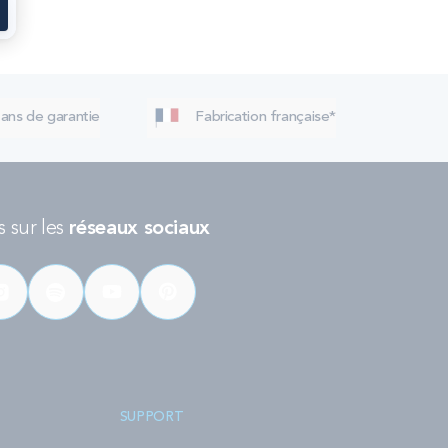
 ans de garantie
Fabrication française*
 sur les
réseaux sociaux
SUPPORT