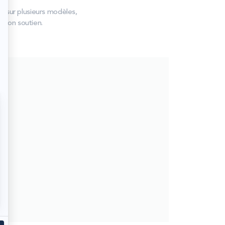
s sur plusieurs modèles,
e bon soutien.