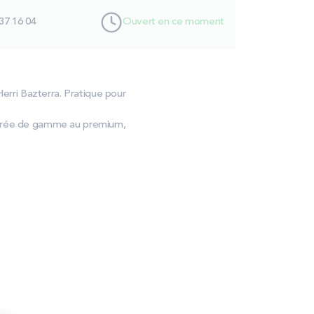
37 16 04
Ouvert en ce moment
Herri Bazterra. Pratique pour
entrée de gamme au premium,