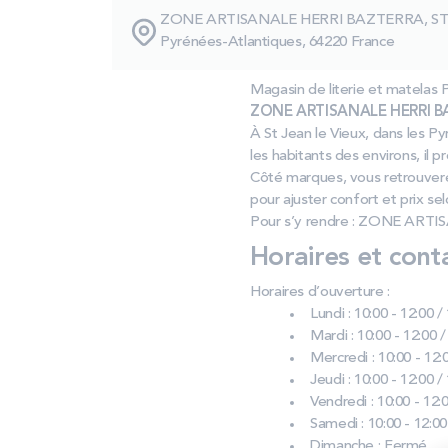
ZONE ARTISANALE HERRI BAZTERRA, ST 
Pyrénées-Atlantiques, 64220 France
Magasin de literie et matela
ZONE ARTISANALE HERRI BAZT
À St Jean le Vieux, dans les Py
les habitants des environs, il p
Côté marques, vous retrouvere
pour ajuster confort et prix se
Pour s’y rendre : ZONE ARTI
Horaires et cont
Horaires d’ouverture :
Lundi : 10:00 - 12:00 /
Mardi : 10:00 - 12:00 /
Mercredi : 10:00 - 12:0
Jeudi : 10:00 - 12:00 /
Vendredi : 10:00 - 12:0
Samedi : 10:00 - 12:00
Dimanche : Fermé