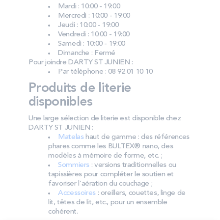
Mardi : 10:00 - 19:00
Mercredi : 10:00 - 19:00
Jeudi : 10:00 - 19:00
Vendredi : 10:00 - 19:00
Samedi : 10:00 - 19:00
Dimanche : Fermé
Pour joindre DARTY ST JUNIEN :
Par téléphone : 08 92 01 10 10
Produits de literie
disponibles
Une large sélection de literie est disponible chez
DARTY ST JUNIEN :
Matelas
haut de gamme : des références
phares comme les BULTEX® nano, des
modèles à mémoire de forme, etc. ;
Sommiers
: versions traditionnelles ou
tapissières pour compléter le soutien et
favoriser l’aération du couchage ;
Accessoires
: oreillers, couettes, linge de
lit, têtes de lit, etc., pour un ensemble
cohérent.