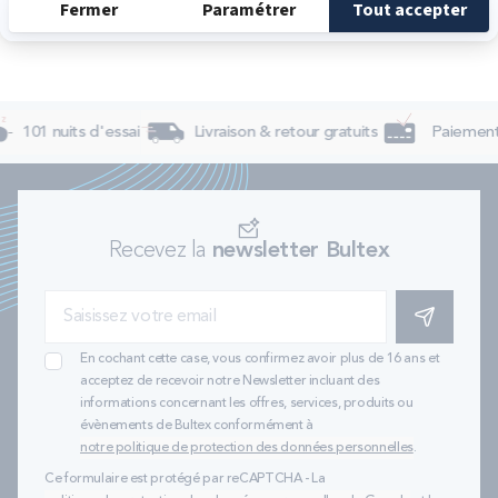
101 nuits d'essai
Livraison & retour gratuits
Paiement 
Recevez la
newsletter Bultex
S'INSCRIRE
En cochant cette case, vous confirmez avoir plus de 16 ans et
acceptez de recevoir notre Newsletter incluant des
informations concernant les offres, services, produits ou
évènements de Bultex conformément à
notre politique de protection des données personnelles
.
Ce formulaire est protégé par reCAPTCHA - La