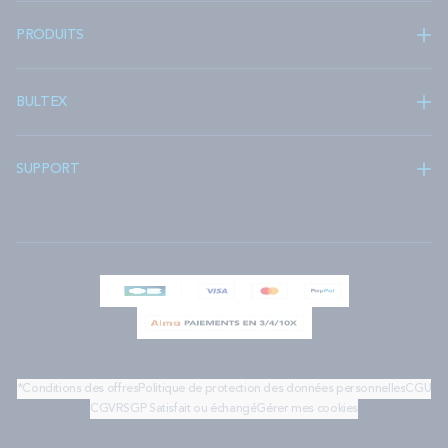
PRODUITS
BULTEX
SUPPORT
*Conditions des offres
Politique de protection des données personnelles
CGU
CGV
RSGP
Satisfait ou échangé
Gérer mes cookies