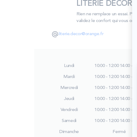
LITERIE DECOR S
Rien ne remplace un essai. Pa
validez le confort qui vous con
literie.decor@orange.fr
Lundi
10:00 - 12:00
14:00 - 1
Mardi
10:00 - 12:00
14:00 - 1
Mercredi
10:00 - 12:00
14:00 - 1
Jeudi
10:00 - 12:00
14:00 - 1
Vendredi
10:00 - 12:00
14:00 - 1
Samedi
10:00 - 12:00
14:00 - 1
Dimanche
Fermé