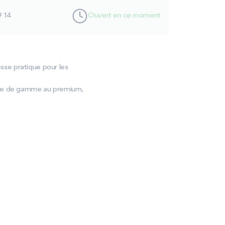
9 14
Ouvert en ce moment
sse pratique pour les
trée de gamme au premium,