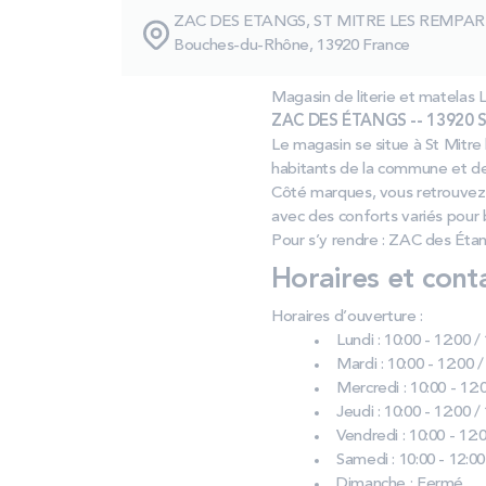
ZAC DES ETANGS, ST MITRE LES REMPAR
Bouches-du-Rhône, 13920 France
Magasin de literie et matel
ZAC DES ÉTANGS -- 13920 St
Le magasin se situe à St Mitr
habitants de la commune et de
Côté marques, vous retrouvez 
avec des conforts variés pour b
Pour s’y rendre : ZAC des Étan
Horaires et cont
Horaires d’ouverture :
Lundi : 10:00 - 12:00 /
Mardi : 10:00 - 12:00 /
Mercredi : 10:00 - 12:0
Jeudi : 10:00 - 12:00 /
Vendredi : 10:00 - 12:0
Samedi : 10:00 - 12:00
Dimanche : Fermé