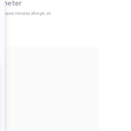
cheter
uelques minutes allongé, et