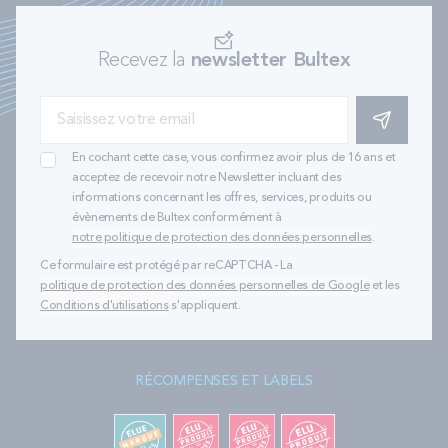
Recevez la
newsletter Bultex
S'INSCRIRE
En cochant cette case, vous confirmez avoir plus de 16 ans et
acceptez de recevoir notre Newsletter incluant des
informations concernant les offres, services, produits ou
évènements de Bultex conformément à
notre politique de protection des données personnelles
.
Ce formulaire est protégé par reCAPTCHA - La
politique de protection des données personnelles de Google
et les
Conditions d'utilisations
s'appliquent.
RÉCOMPENSES ET LABELS