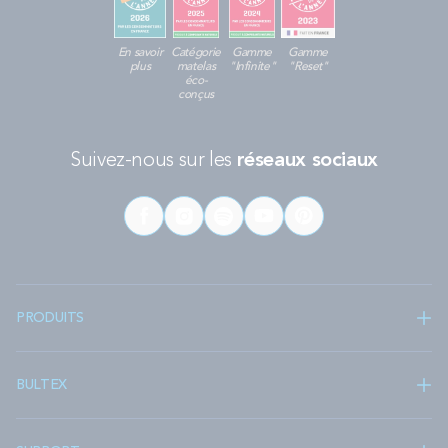
En savoir
Catégorie
Gamme
Gamme
plus
matelas
"Infinite"
"Reset"
éco-
conçus
Suivez-nous sur les
réseaux sociaux
PRODUITS
BULTEX