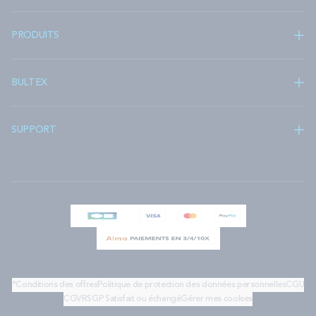
PRODUITS
BULTEX
SUPPORT
*Conditions des offres
Politique de protection des données personnelles
CGU
CGV
RSGP
Satisfait ou échangé
Gérer mes cookies