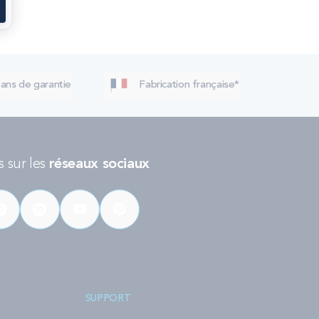
 ans de garantie
Fabrication française*
 sur les
réseaux sociaux
SUPPORT