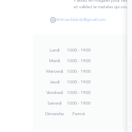
Passez en magasin pour tester 
et validez le matelas qui vous 
litrimarchebdx@gmail.com
Lundi
10:00 - 19:00
Mardi
10:00 - 19:00
Mercredi
10:00 - 19:00
Jeudi
10:00 - 19:00
Vendredi
10:00 - 19:00
Samedi
10:00 - 19:00
Dimanche
Fermé