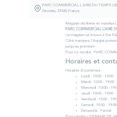
PARC COMMERCIAL L AIRE DU TEMPS LIEU
Gironde, 33560 France
Magasin de literie et matel
PARC COMMERCIAL L’AIRE DU
Le magasin se trouve à Ste Eul
Côté marques, l’équipe présen
jusqu’au premium.
Pour s’y rendre : PARC COMM
Horaires et cont
Horaires d'ouverture :
Lundi : 10:00 - 19:00
Mardi : 10:00 - 19:00
Mercredi : 10:00 - 19:
Jeudi : 10:00 - 19:00
Vendredi : 10:00 - 19:
Samedi : 10:00 - 19:00
Dimanche : Fermé
Pour joindre LITRIMARCHE SA