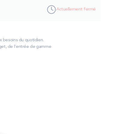
Actuellement fermé
x besoins du quotidien.
dget, de l’entrée de gamme