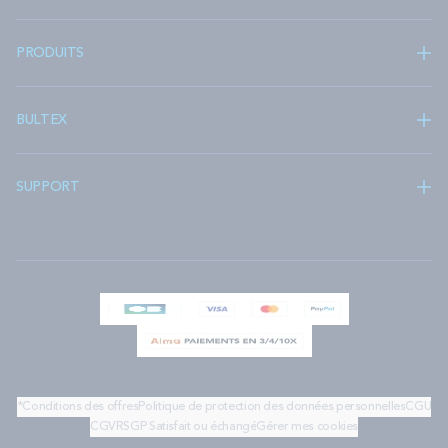
PRODUITS
BULTEX
SUPPORT
*Conditions des offres
Politique de protection des données personnelles
CGU
CGV
RSGP
Satisfait ou échangé
Gérer mes cookies