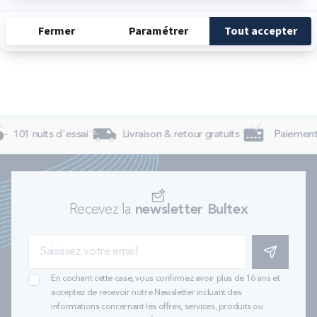
Dimanche
Fermé
101 nuits d'essai
Livraison & retour gratuits
Paiement 
Recevez la
newsletter Bultex
S'INSCRIRE
En cochant cette case, vous confirmez avoir plus de 16 ans et
acceptez de recevoir notre Newsletter incluant des
informations concernant les offres, services, produits ou