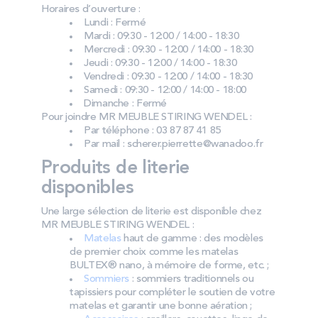
Horaires d’ouverture :
Lundi : Fermé
Mardi : 09:30 - 12:00 / 14:00 - 18:30
Mercredi : 09:30 - 12:00 / 14:00 - 18:30
Jeudi : 09:30 - 12:00 / 14:00 - 18:30
Vendredi : 09:30 - 12:00 / 14:00 - 18:30
Samedi : 09:30 - 12:00 / 14:00 - 18:00
Dimanche : Fermé
Pour joindre MR MEUBLE STIRING WENDEL :
Par téléphone : 03 87 87 41 85
Par mail : scherer.pierrette@wanadoo.fr
Produits de literie
disponibles
Une large sélection de literie est disponible chez
MR MEUBLE STIRING WENDEL :
Matelas
haut de gamme : des modèles
de premier choix comme les matelas
BULTEX® nano, à mémoire de forme, etc. ;
Sommiers
: sommiers traditionnels ou
tapissiers pour compléter le soutien de votre
matelas et garantir une bonne aération ;