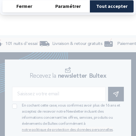
101 nuits d'essai
Livraison & retour gratuits
Paiement 
Recevez la
newsletter Bultex
S'INSCRIRE
En cochant cette case, vous confirmez avoir plus de 16 ans et
acceptez de recevoir notre Newsletter incluant des
informations concernant les offres, services, produits ou
évènements de Bultex conformément à
notre politique de protection des données personnelles
.