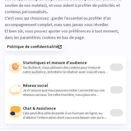
essayez avant d’acheter
Prenez le temps de vous allonger sur plusieurs
modèles, changez de position et comparez les
sensations. Tester en magasin permet de valider la
fermeté et le soutien qui vous conviennent
vraiment. Vous repartez avec un choix éclairé.
Heures
Lundi
09:00 - 12:00
14:00 - 19:00
Mardi
09:00 - 12:00
14:00 - 19:00
Mercredi
09:00 - 12:00
14:00 - 19:00
Jeudi
09:00 - 12:00
14:00 - 19:00
Vendredi
09:00 - 12:00
14:00 - 19:00
Samedi
09:00 - 12:00
14:00 - 19:00
Dimanche
Fermé