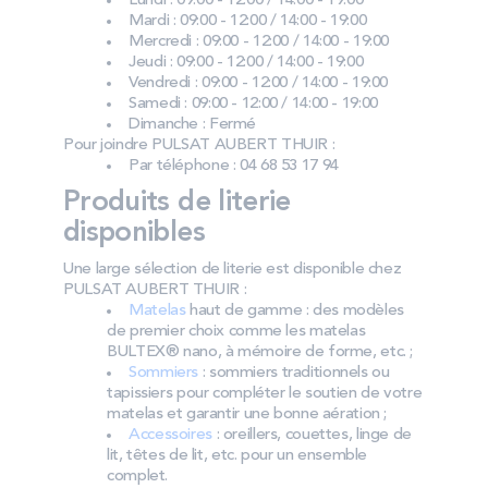
Lundi : 09:00 - 12:00 / 14:00 - 19:00
Mardi : 09:00 - 12:00 / 14:00 - 19:00
Mercredi : 09:00 - 12:00 / 14:00 - 19:00
Jeudi : 09:00 - 12:00 / 14:00 - 19:00
Vendredi : 09:00 - 12:00 / 14:00 - 19:00
Samedi : 09:00 - 12:00 / 14:00 - 19:00
Dimanche : Fermé
Pour joindre PULSAT AUBERT THUIR :
Par téléphone : 04 68 53 17 94
Produits de literie
disponibles
Une large sélection de literie est disponible chez
PULSAT AUBERT THUIR :
Matelas
haut de gamme : des modèles
de premier choix comme les matelas
BULTEX® nano, à mémoire de forme, etc. ;
Sommiers
: sommiers traditionnels ou
tapissiers pour compléter le soutien de votre
matelas et garantir une bonne aération ;
Accessoires
: oreillers, couettes, linge de
lit, têtes de lit, etc. pour un ensemble
complet.