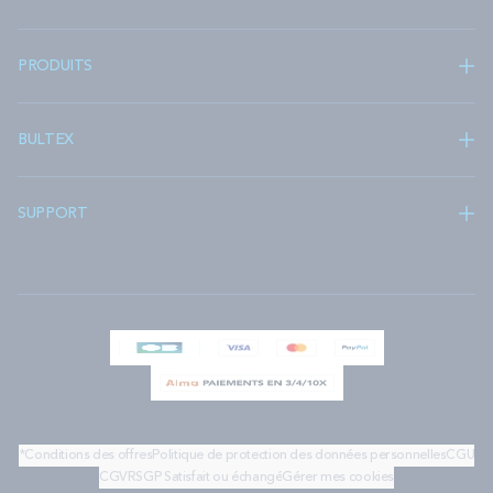
PRODUITS
BULTEX
SUPPORT
*Conditions des offres
Politique de protection des données personnelles
CGU
CGV
RSGP
Satisfait ou échangé
Gérer mes cookies