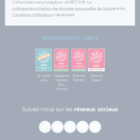
Ce formulaire est protégé par reCAPTCHA - La
politique de protection des données personnelles de Google
et les
Conditions d'utilisations
s'appliquent.
RÉCOMPENSES ET LABELS
En savoir
Catégorie
Gamme
Gamme
plus
matelas
"Infinite"
"Reset"
éco-
conçus
Suivez-nous sur les
réseaux sociaux