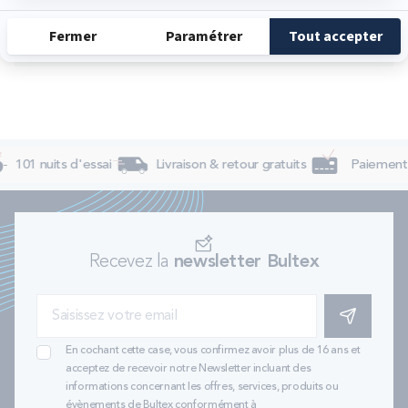
Dimanche
Fermé
101 nuits d'essai
Livraison & retour gratuits
Paiement 4
Recevez la
newsletter Bultex
S'INSCRIRE
En cochant cette case, vous confirmez avoir plus de 16 ans et
acceptez de recevoir notre Newsletter incluant des
informations concernant les offres, services, produits ou
évènements de Bultex conformément à