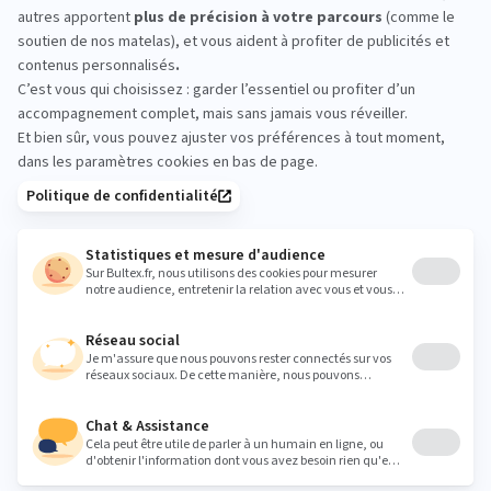
essayez avant d’acheter
Passez en magasin pour comparer les matelas en
conditions réelles. Prenez le temps d’essayer
plusieurs conforts, allongé sur le dos et sur le côté,
afin d’identifier le modèle qui vous convient. Une
visite de quelques minutes peut faire la différence.
gp-34@orange.fr
Heures
Lundi
09:00 - 12:00
14:00 - 19:00
Mardi
09:00 - 12:00
14:00 - 19:00
Mercredi
09:00 - 12:00
14:00 - 19:00
Jeudi
09:00 - 12:00
14:00 - 19:00
Vendredi
09:00 - 12:00
14:00 - 19:00
Samedi
09:00 - 12:00
14:00 - 19:00