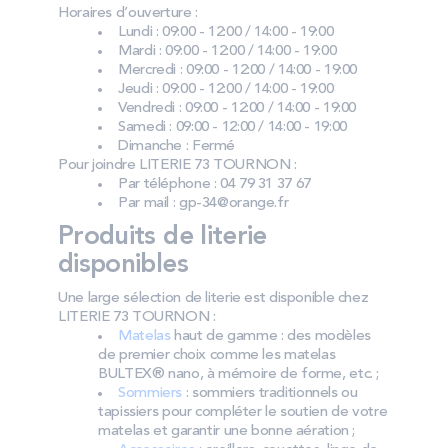
Horaires d’ouverture :
Lundi : 09:00 - 12:00 / 14:00 - 19:00
Mardi : 09:00 - 12:00 / 14:00 - 19:00
Mercredi : 09:00 - 12:00 / 14:00 - 19:00
Jeudi : 09:00 - 12:00 / 14:00 - 19:00
Vendredi : 09:00 - 12:00 / 14:00 - 19:00
Samedi : 09:00 - 12:00 / 14:00 - 19:00
Dimanche : Fermé
Pour joindre LITERIE 73 TOURNON :
Par téléphone : 04 79 31 37 67
Par mail : gp-34@orange.fr
Produits de literie
disponibles
Une large sélection de literie est disponible chez
LITERIE 73 TOURNON :
Matelas
haut de gamme : des modèles
de premier choix comme les matelas
BULTEX® nano, à mémoire de forme, etc. ;
Sommiers
: sommiers traditionnels ou
tapissiers pour compléter le soutien de votre
matelas et garantir une bonne aération ;