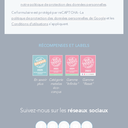
notre politique de protection des données personnelles
.
Ce formulaire est protégé par reCAPTCHA - La
politique de protection des données personnelles de Google
et les
Conditions d'utilisations
s'appliquent.
RÉCOMPENSES ET LABELS
En savoir
Catégorie
Gamme
Gamme
plus
matelas
"Infinite"
"Reset"
éco-
conçus
Suivez-nous sur les
réseaux sociaux